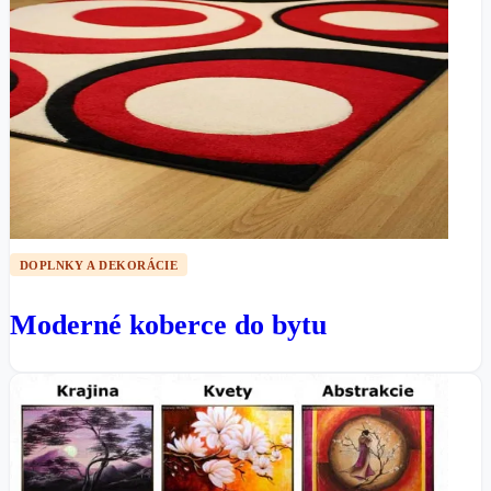
DOPLNKY A DEKORÁCIE
Moderné koberce do bytu