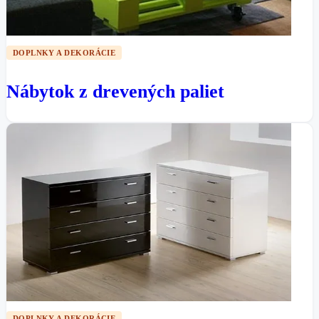
DOPLNKY A DEKORÁCIE
Nábytok z drevených paliet
DOPLNKY A DEKORÁCIE