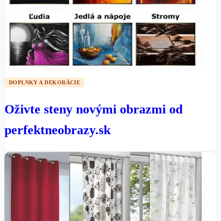
DOPLNKY A DEKORÁCIE
Oživte steny novými obrazmi od
perfektneobrazy.sk