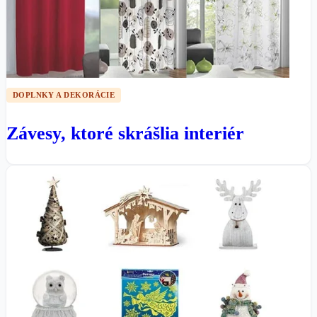
DOPLNKY A DEKORÁCIE
Závesy, ktoré skrášlia interiér