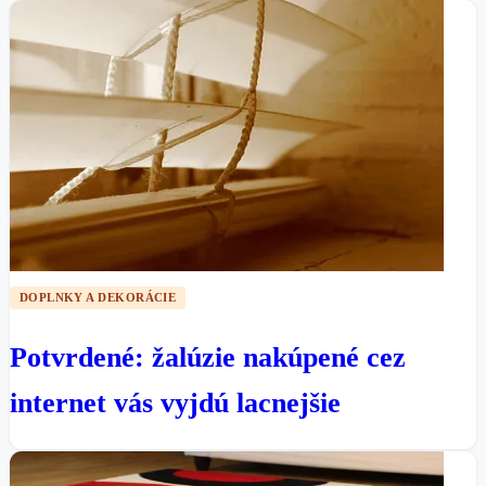
DOPLNKY A DEKORÁCIE
Potvrdené: žalúzie nakúpené cez
internet vás vyjdú lacnejšie