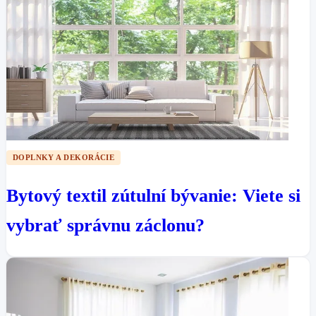
DOPLNKY A DEKORÁCIE
Bytový textil zútulní bývanie: Viete si
vybrať správnu záclonu?