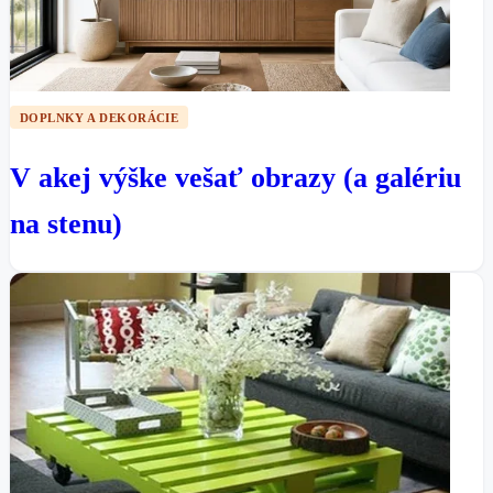
DOPLNKY A DEKORÁCIE
V akej výške vešať obrazy (a galériu
na stenu)