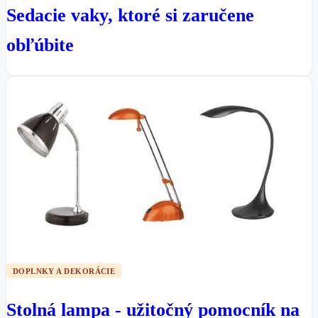
Sedacie vaky, ktoré si zaručene
obľúbite
DOPLNKY A DEKORÁCIE
Stolná lampa - užitočný pomocník na