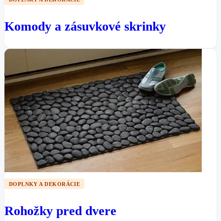
Komody a zásuvkové skrinky
DOPLNKY A DEKORÁCIE
Rohožky pred dvere