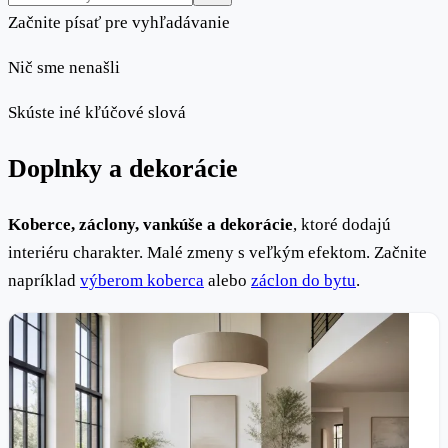
Začnite písať pre vyhľadávanie
Nič sme nenašli
Skúste iné kľúčové slová
Doplnky a dekorácie
Koberce, záclony, vankúše a dekorácie
, ktoré dodajú
interiéru charakter. Malé zmeny s veľkým efektom. Začnite
napríklad
výberom koberca
alebo
záclon do bytu
.