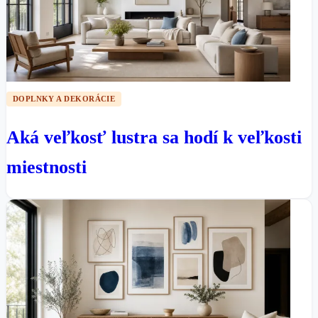
DOPLNKY A DEKORÁCIE
Aká veľkosť lustra sa hodí k veľkosti
miestnosti