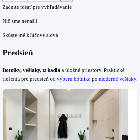
Začnite písať pre vyhľadávanie
Nič sme nenašli
Skúste iné kľúčové slová
Predsieň
Botníky, vešiaky, zrkadlá
a úložné priestory. Praktické
riešenia pre predsieň od
výberu botníka
po
moderné vešiaky
.