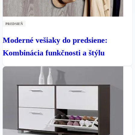
PREDSIEŇ
Moderné vešiaky do predsiene:
Kombinácia funkčnosti a štýlu