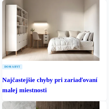
DOM A BYT
Najčastejšie chyby pri zariaďovaní
malej miestnosti