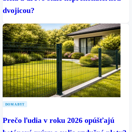
dvojicou?
DOM A BYT
Prečo ľudia v roku 2026 opúšťajú