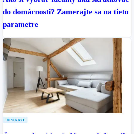
do domácnosti? Zamerajte sa na tieto
parametre
DOM A BYT