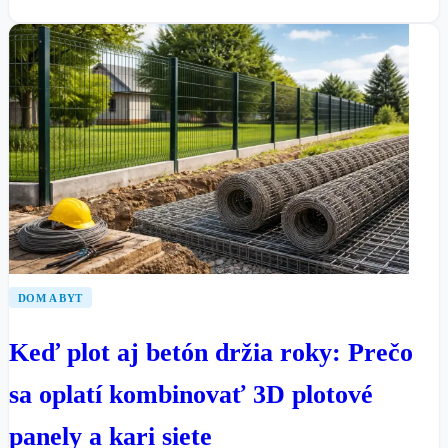
DOM A BYT
Keď plot aj betón držia roky: Prečo
sa oplatí kombinovať 3D plotové
panely a kari siete