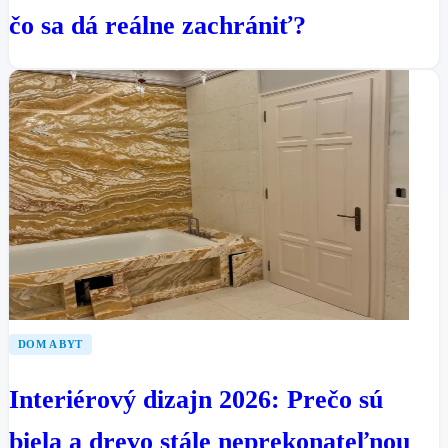
čo sa dá reálne zachrániť?
DOM A BYT
Interiérový dizajn 2026: Prečo sú
biela a drevo stále neprekonateľnou