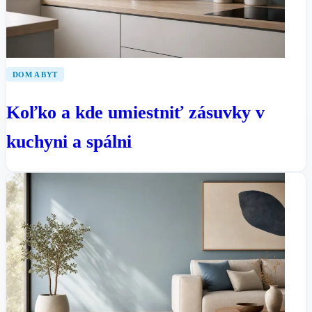
DOM A BYT
Koľko a kde umiestniť zásuvky v
kuchyni a spálni