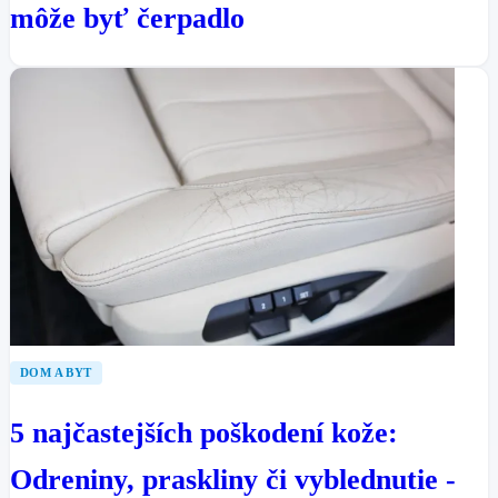
môže byť čerpadlo
DOM A BYT
5 najčastejších poškodení kože:
Odreniny, praskliny či vyblednutie -