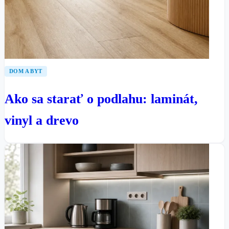
DOM A BYT
Ako sa starať o podlahu: laminát,
vinyl a drevo