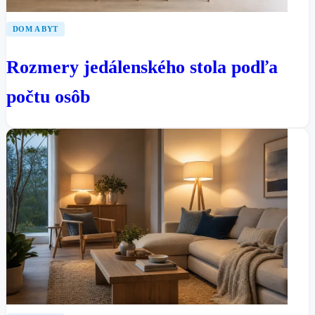
DOM A BYT
Rozmery jedálenského stola podľa
počtu osôb