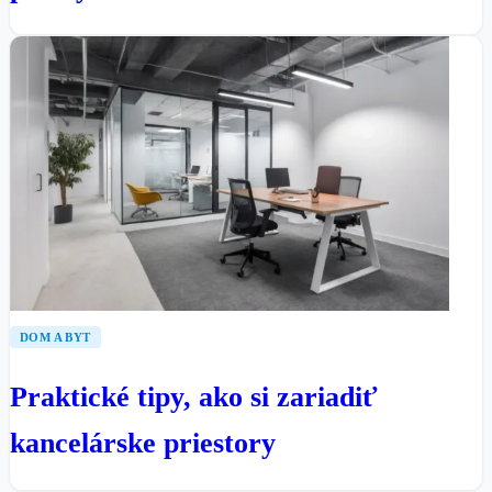
DOM A BYT
Praktické tipy, ako si zariadiť
kancelárske priestory