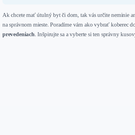
Ak chcete mať útulný byt či dom, tak vás určite neminie 
na správnom mieste. Poradíme vám ako vybrať koberec do 
prevedeniach
. Inšpirujte sa a vyberte si ten správny kuso