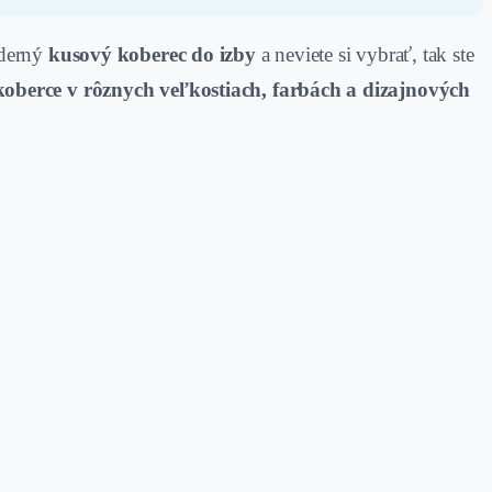
oderný
kusový koberec do izby
a neviete si vybrať, tak ste
koberce v rôznych veľkostiach, farbách a dizajnových