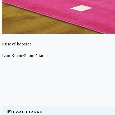
Kusové koberce
Ivan Kocúr
·
5 min čítania
OBSAH ČLÁNKU