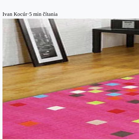
Ivan Kocúr
·
5 min čítania