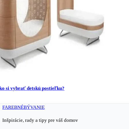
ko si vybrať detskú postieľku?
FAREBNÉ
BÝVANIE
Inšpirácie, rady a tipy pre váš domov