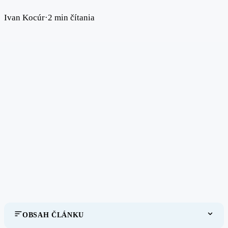
Ivan Kocúr
·
2 min čítania
OBSAH ČLÁNKU