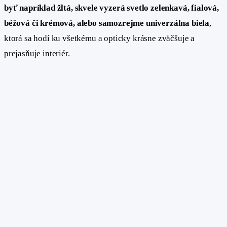
byť napríklad žltá, skvele vyzerá svetlo zelenkavá, fialová,
béžová či krémová, alebo samozrejme univerzálna biela
,
ktorá sa hodí ku všetkému a opticky krásne zväčšuje a
prejasňuje interiér.