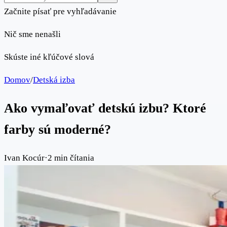
Začnite písať pre vyhľadávanie
Nič sme nenašli
Skúste iné kľúčové slová
Domov
/
Detská izba
Ako vymaľovať detskú izbu? Ktoré
farby sú moderné?
Ivan Kocúr
·
2 min čítania