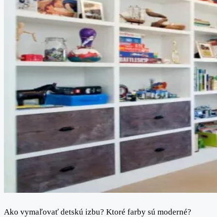
Ako vymaľovať detskú izbu? Ktoré farby sú moderné?