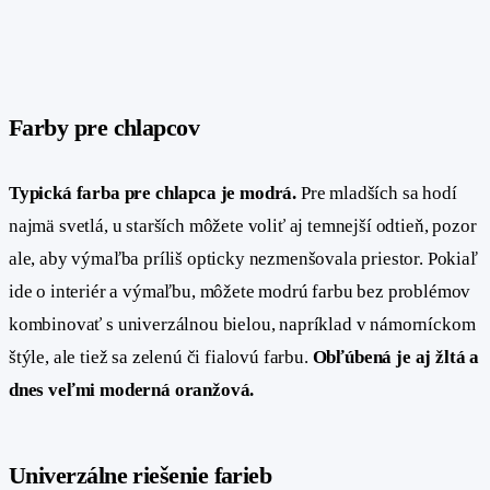
Farby pre chlapcov
#
Typická farba pre chlapca je modrá.
Pre mladších sa hodí
najmä svetlá, u starších môžete voliť aj temnejší odtieň, pozor
ale, aby výmaľba príliš opticky nezmenšovala priestor. Pokiaľ
ide o interiér a výmaľbu, môžete modrú farbu bez problémov
kombinovať s univerzálnou bielou, napríklad v námorníckom
štýle, ale tiež sa zelenú či fialovú farbu.
Obľúbená je aj žltá a
dnes veľmi moderná oranžová.
Univerzálne riešenie farieb
#