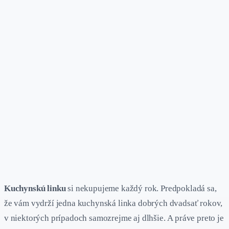
Kuchynskú linku
si nekupujeme každý rok. Predpokladá sa,
že vám vydrží jedna kuchynská linka dobrých dvadsať rokov,
v niektorých prípadoch samozrejme aj dlhšie. A práve preto je