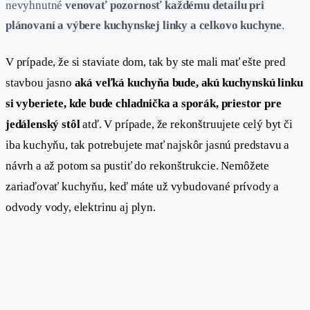
nevyhnutné
venovať pozornosť každému detailu pri
plánovaní a výbere kuchynskej linky a celkovo kuchyne
.
V prípade, že si staviate dom, tak by ste mali mať ešte pred
stavbou jasno
aká veľká kuchyňa bude, akú kuchynskú linku
si vyberiete, kde bude chladnička a sporák, priestor pre
jedálenský stôl
atď. V prípade, že rekonštruujete celý byt či
iba kuchyňu, tak potrebujete mať najskôr jasnú predstavu a
návrh a až potom sa pustiť do rekonštrukcie. Nemôžete
zariaďovať kuchyňu, keď máte už vybudované prívody a
odvody vody, elektrinu aj plyn.