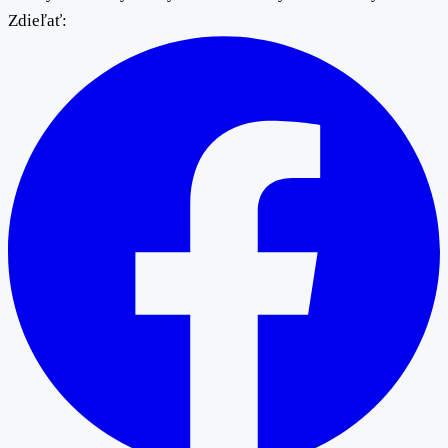
Zdieľať: