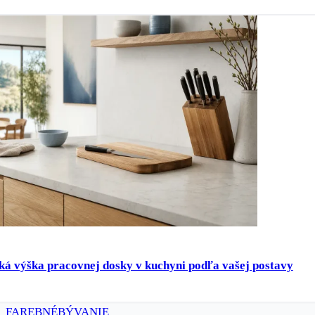
ká výška pracovnej dosky v kuchyni podľa vašej postavy
FAREBNÉ
BÝVANIE