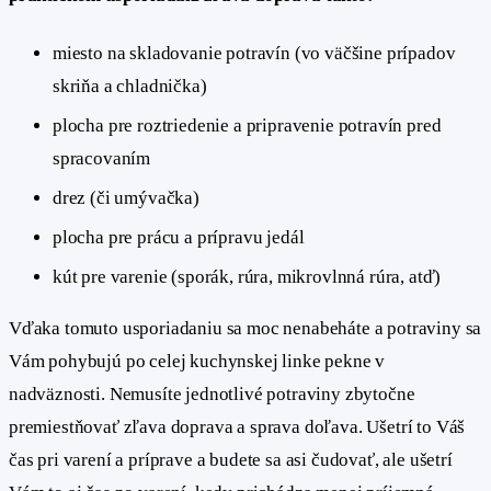
miesto na skladovanie potravín (vo väčšine prípadov
skriňa a chladnička)
plocha pre roztriedenie a pripravenie potravín pred
spracovaním
drez (či umývačka)
plocha pre prácu a prípravu jedál
kút pre varenie (sporák, rúra, mikrovlnná rúra, atď)
Vďaka tomuto usporiadaniu sa moc nenabeháte a potraviny sa
Vám pohybujú po celej kuchynskej linke pekne v
nadväznosti. Nemusíte jednotlivé potraviny zbytočne
premiestňovať zľava doprava a sprava doľava. Ušetrí to Váš
čas pri varení a príprave a budete sa asi čudovať, ale ušetrí