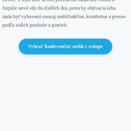
čerpáte nové sily do ďalších dní, preto by obývacia izba
mala byť vybavená naozaj multifunkčne, komfortne a presne
podľa vašich predstáv a potrieb.
Vybrať konferenčný stolík v eshope