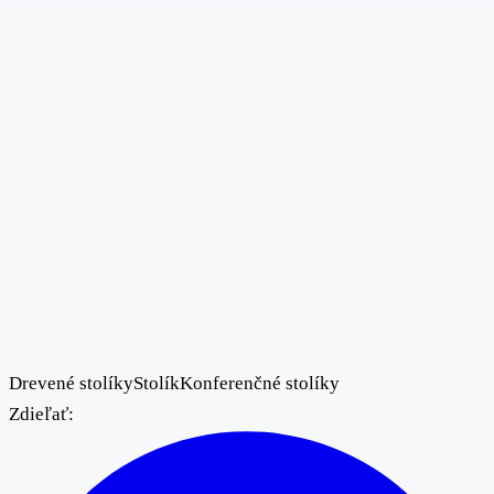
Drevené stolíky
Stolík
Konferenčné stolíky
Zdieľať: