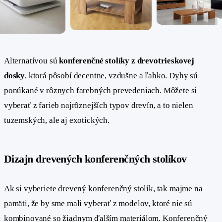
Alternatívou sú
konferenčné stolíky z drevotrieskovej
dosky
, ktorá pôsobí decentne, vzdušne a ľahko. Dyhy sú
ponúkané v rôznych farebných prevedeniach. Môžete si
vyberať z farieb najrôznejších typov drevín, a to nielen
tuzemských, ale aj exotických.
Dizajn drevených konferenčných stolíkov
#
Ak si vyberiete drevený konferenčný stolík, tak majme na
pamäti, že by sme mali vyberať z modelov, ktoré nie sú
kombinované so žiadnym ďalším materiálom. Konferenčný