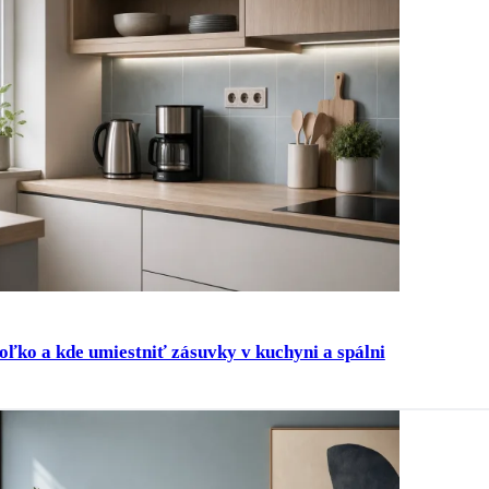
oľko a kde umiestniť zásuvky v kuchyni a spálni