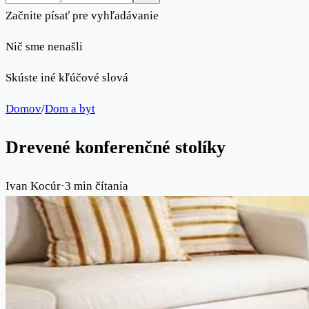
Začnite písať pre vyhľadávanie
Nič sme nenašli
Skúste iné kľúčové slová
Domov
/
Dom a byt
Drevené konferenčné stolíky
Ivan Kocúr
·
3 min čítania