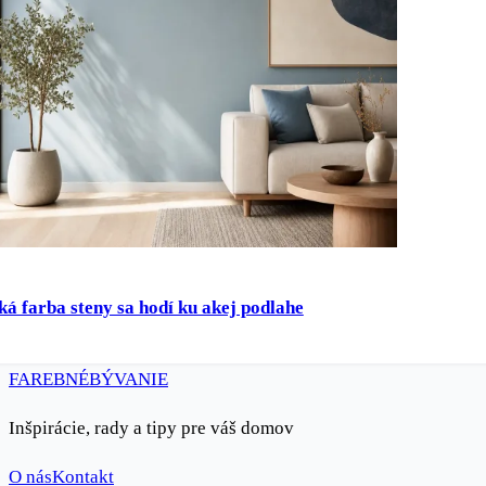
ká farba steny sa hodí ku akej podlahe
FAREBNÉ
BÝVANIE
Inšpirácie, rady a tipy pre váš domov
O nás
Kontakt