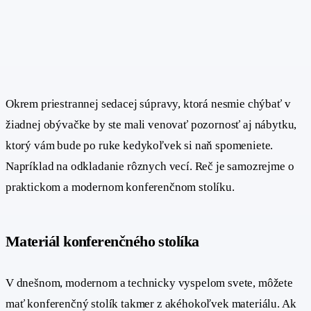
Okrem priestrannej sedacej súpravy, ktorá nesmie chýbať v
žiadnej obývačke by ste mali venovať pozornosť aj nábytku,
ktorý vám bude po ruke kedykoľvek si naň spomeniete.
Napríklad na odkladanie rôznych vecí. Reč je samozrejme o
praktickom a modernom konferenčnom stolíku.
Materiál konferenčného stolíka
#
V dnešnom, modernom a technicky vyspelom svete, môžete
mať konferenčný stolík takmer z akéhokoľvek materiálu. Ak