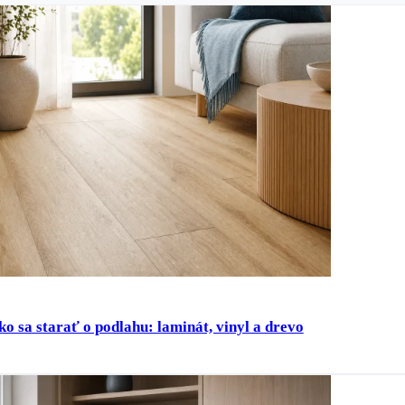
ko sa starať o podlahu: laminát, vinyl a drevo