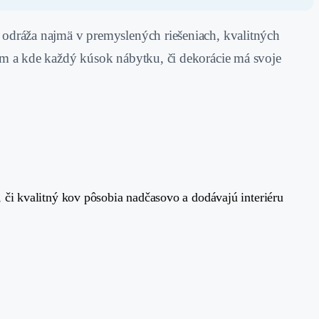
a odráža najmä v premyslených riešeniach, kvalitných
dlím a kde každý kúsok nábytku, či dekorácie má svoje
 či kvalitný kov pôsobia nadčasovo a dodávajú interiéru