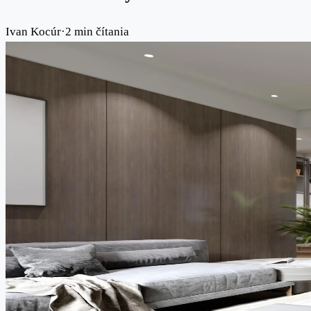
Ivan Kocúr
·
2 min čítania