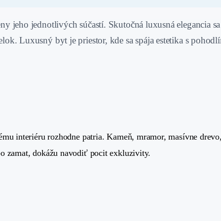
eny jeho jednotlivých súčastí. Skutočná luxusná elegancia s
elok. Luxusný byt je priestor, kde sa spája estetika s poho
nému interiéru rozhodne patria. Kameň, mramor, masívne drevo,
o zamat, dokážu navodiť pocit exkluzivity.