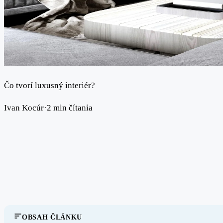
Čo tvorí luxusný interiér?
Ivan Kocúr
·
2 min čítania
OBSAH ČLÁNKU