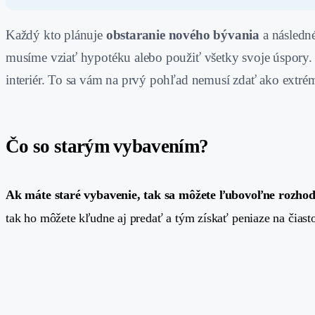
Každý kto plánuje
obstaranie nového bývania
a následné
musíme vziať hypotéku alebo použiť všetky svoje úspory. 
interiér. To sa vám na prvý pohľad nemusí zdať ako extrém
Čo so starým vybavením?
#
Ak máte staré vybavenie, tak sa môžete ľubovoľne rozhod
tak ho môžete kľudne aj predať a tým získať peniaze na čias