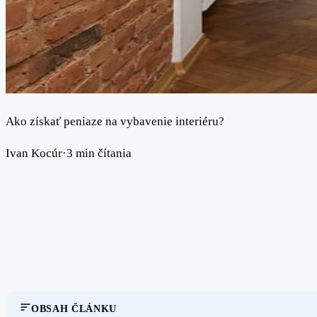
Ako získať peniaze na vybavenie interiéru?
Ivan Kocúr
·
3 min čítania
OBSAH ČLÁNKU