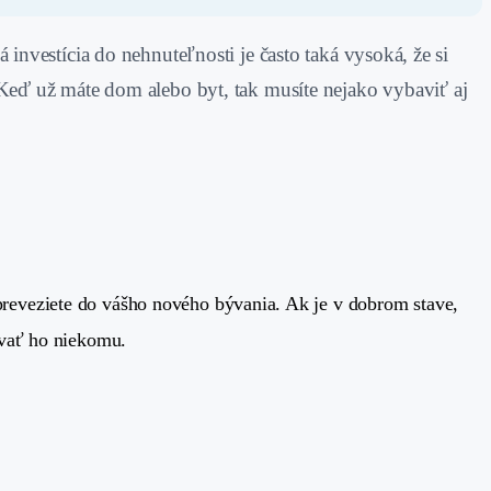
investícia do nehnuteľnosti je často taká vysoká, že si
 Keď už máte dom alebo byt, tak musíte nejako vybaviť aj
preveziete do vášho nového bývania. Ak je v dobrom stave,
ovať ho niekomu.